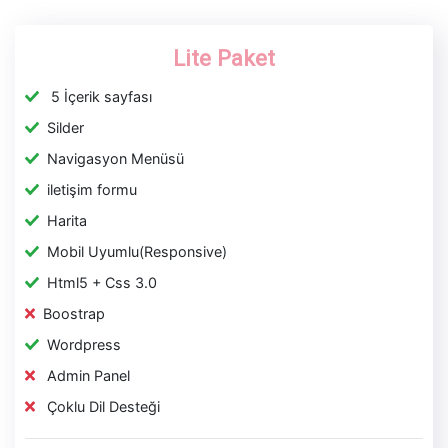
Lite Paket
5 İçerik sayfası
Silder
Navigasyon Menüsü
iletişim formu
Harita
Mobil Uyumlu(Responsive)
Html5 + Css 3.0
Boostrap
Wordpress
Admin Panel
Çoklu Dil Desteği