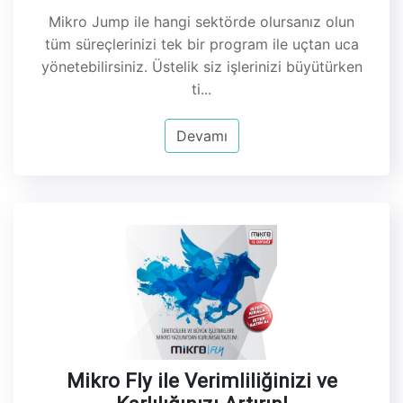
Mikro Jump ile hangi sektörde olursanız olun
tüm süreçlerinizi tek bir program ile uçtan uca
yönetebilirsiniz. Üstelik siz işlerinizi büyütürken
ti...
Devamı
Mikro Fly ile Verimliliğinizi ve