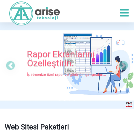
Rapor Ekranlarını
Özelleştirin.
Previous
Next
İşletmenize özel rapor ve görünüm çalışmaları...
Web Sitesi Paketleri