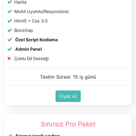
Harita
Mobil Uyumlu(Responsive)
Html5 + Css 3.0
Boostrap
Özel Script Kodlama
Admin Panel
Çoklu Dil Desteği
Teslim Süresi: 15 iş günü
Fiyat Al
Sınırsız Pro Paket
Sınırsız içerik sayfası