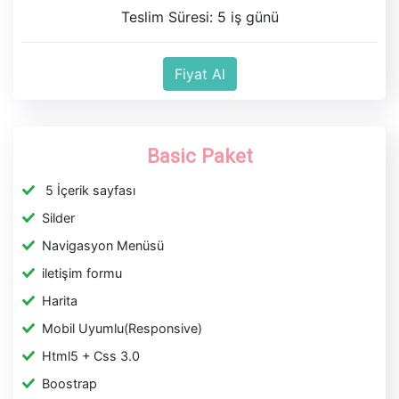
Teslim Süresi: 5 iş günü
Fiyat Al
Basic Paket
5 İçerik sayfası
Silder
Navigasyon Menüsü
iletişim formu
Harita
Mobil Uyumlu(Responsive)
Html5 + Css 3.0
Boostrap