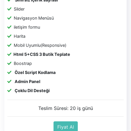
Silder
Navigasyon Menüsü
iletişim formu
Harita
Mobil Uyumlu(Responsive)
Html 5+CSS 3 Butik Teplate
Boostrap
Özel Script Kodlama
Admin Panel
Çoklu Dil Desteği
Teslim Süresi: 20 iş günü
Fiyat Al