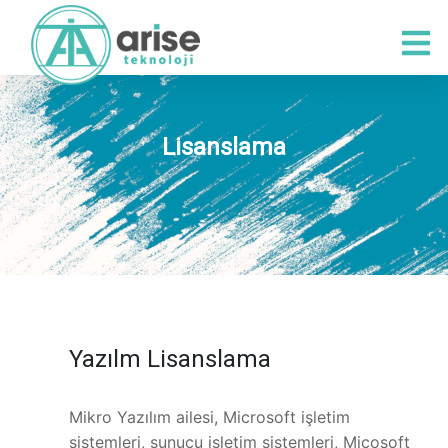
Lisanslama
Yazılm Lisanslama
Mikro Yazılım ailesi, Microsoft işletim
sistemleri, sunucu işletim sistemleri, Micosoft