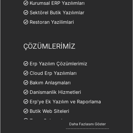
Kurumsal ERP Yazılımları
Sektörel Butik Yazılımlar
Restoran Yazilimlari
ÇÖZÜMLERİMİZ
Erp Yazılım Çözümlerimiz
Cloud Erp Yazılımları
Bakım Anlaşmaları
Danismanlik Hizmetleri
Erp'ye Ek Yazılım ve Raporlama
Butik Web Siteleri
Tema Çalışmaları
Daha Fazlasını Göster
E-Ticaret Çözmümleri