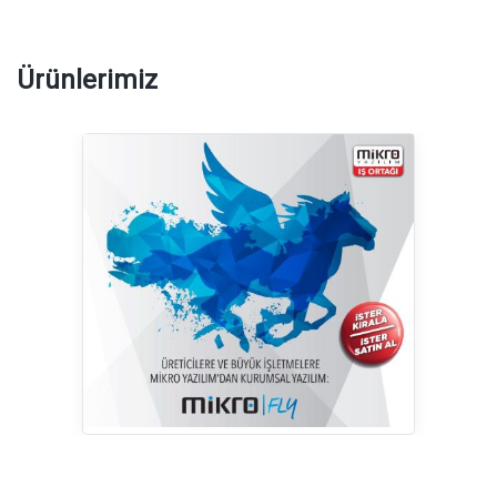
Ürünlerimiz